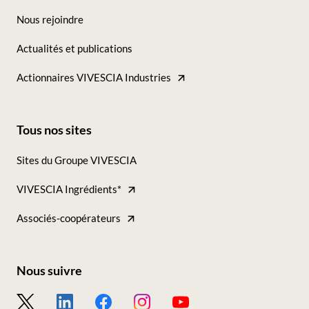
Nous rejoindre
Actualités et publications
Actionnaires VIVESCIA Industries
Tous nos sites
Footer
Sites du Groupe VIVESCIA
-
VIVESCIA Ingrédients*
Tous
nos
Associés-coopérateurs
sites
Nous suivre
Footer