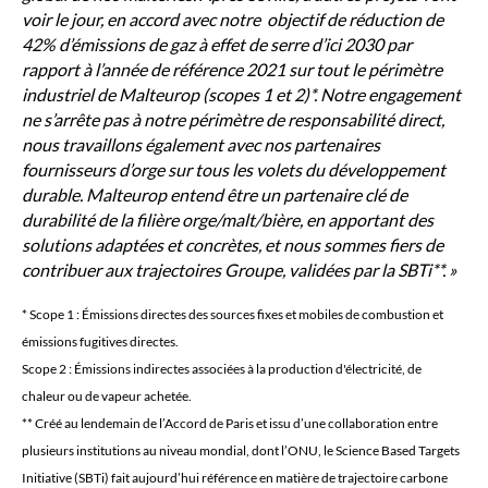
voir le jour, en accord avec notre objectif de réduction de
42% d’émissions de gaz à effet de serre d’ici 2030 par
rapport à l’année de référence 2021 sur tout le périmètre
industriel de Malteurop (scopes 1 et 2)*. Notre engagement
ne s’arrête pas à notre périmètre de responsabilité direct,
nous travaillons également avec nos partenaires
fournisseurs d’orge sur tous les volets du développement
durable. Malteurop entend être un partenaire clé de
durabilité de la filière orge/malt/bière, en apportant des
solutions adaptées et concrètes, et nous sommes fiers de
contribuer aux trajectoires Groupe, validées par la SBTi**.
* Scope 1 : Émissions directes des sources fixes et mobiles de combustion et
émissions fugitives directes.
Scope 2 : Émissions indirectes associées à la production d'électricité, de
chaleur ou de vapeur achetée.
** Créé au lendemain de l’Accord de Paris et issu d’une collaboration entre
plusieurs institutions au niveau mondial, dont l’ONU, le Science Based Targets
Initiative (SBTi) fait aujourd’hui référence en matière de trajectoire carbone