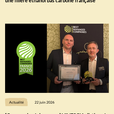
une filière éthanol bas carbone française
Actualité
22 juin 2026