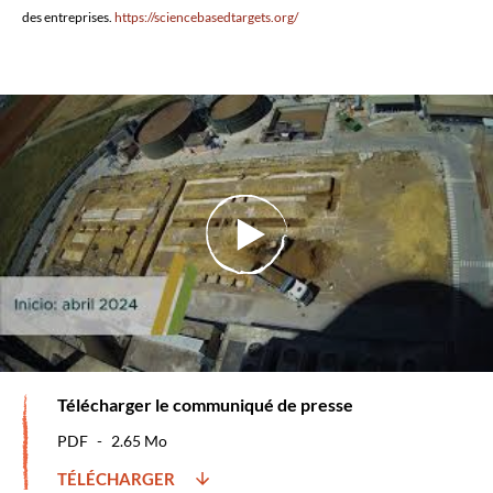
des entreprises.
https://sciencebasedtargets.org/
Télécharger le communiqué de presse
PDF
2.65 Mo
TÉLÉCHARGER