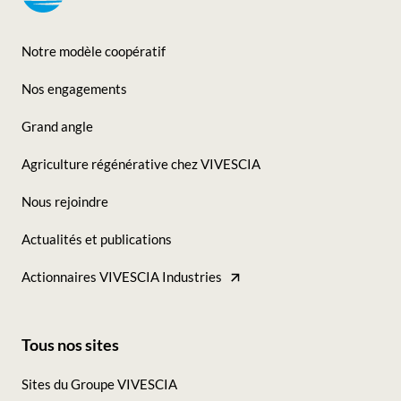
Notre modèle coopératif
Footer
Nos engagements
-
Grand angle
Seconde
Agriculture régénérative chez VIVESCIA
colonne
Nous rejoindre
Actualités et publications
Actionnaires VIVESCIA Industries
Tous nos sites
Footer
Sites du Groupe VIVESCIA
-