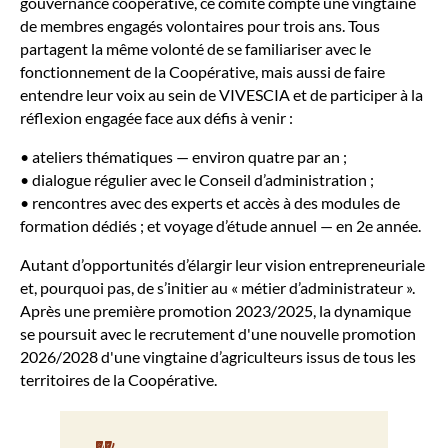
gouvernance coopérative, ce comité compte une vingtaine
de membres engagés volontaires pour trois ans. Tous
partagent la même volonté de se familiariser avec le
fonctionnement de la Coopérative, mais aussi de faire
entendre leur voix au sein de VIVESCIA et de participer à la
réflexion engagée face aux défis à venir :
• ateliers th
ématiques
— environ quatre par an ;
• dialogue r
égulier avec le Conseil d’administration ;
• rencontres avec des experts et acc
ès à des modules de
formation dédiés ; et voyage d’étude annuel
— en 2e ann
ée.
Autant d’opportunités d’élargir leur vision entrepreneuriale
et, pourquoi pas, de s’initier au « métier d’administrateur ».
Après une première promotion 2023/2025, la dynamique
se poursuit avec le recrutement d'une nouvelle promotion
2026/2028 d'
une
vingtaine d’agriculteurs issus de tous les
territoires de
la Coop
érative.