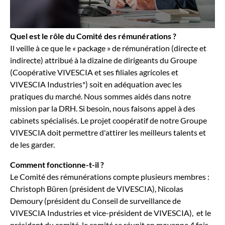
Quel est le rôle du Comité des rémunérations ?
Il veille à ce que le « package » de rémunération (directe et
indirecte) attribué à la dizaine de dirigeants du Groupe
(Coopérative VIVESCIA et ses filiales agricoles et
VIVESCIA Industries*) soit en adéquation avec les
pratiques du marché. Nous sommes aidés dans notre
mission par la DRH. Si besoin, nous faisons appel à des
cabinets spécialisés. Le projet coopératif de notre Groupe
VIVESCIA doit permettre d'attirer les meilleurs talents et
de les garder.
Comment fonctionne-t-il ?
Le Comité des rémunérations compte plusieurs membres :
Christoph Büren (président de VIVESCIA), Nicolas
Demoury (président du Conseil de surveillance de
VIVESCIA Industries et vice-président de VIVESCIA), et le
président du comité. le comité se réunit en moyenne 4 fois