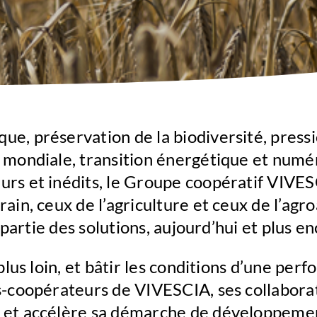
ue, préservation de la biodiversité, pres
 mondiale, transition énergétique et numé
urs et inédits, le Groupe coopératif VIVE
ain, ceux de l’agriculture et ceux de l’agr
nt partie des solutions, aujourd’hui et plus 
 plus loin, et bâtir les conditions d’une pe
s-coopérateurs de VIVESCIA, ses collaborat
 et accélère sa démarche de développement