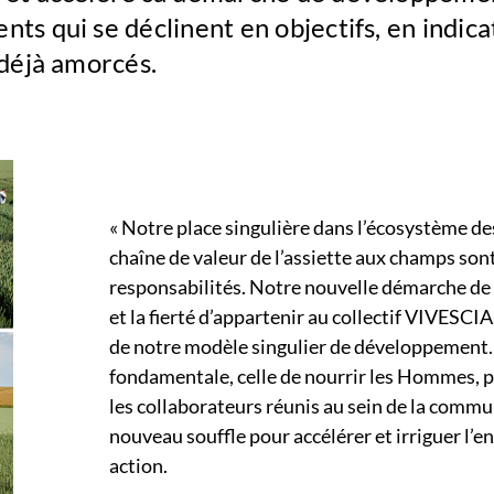
ts qui se déclinent en objectifs, en indica
 déjà amorcés.
« Notre place singulière dans l’écosystème des
chaîne de valeur de l’assiette aux champs son
responsabilités. Notre nouvelle démarche de
et la fierté d’appartenir au collectif VIVESCIA.
de notre modèle singulier de développement. 
fondamentale, celle de nourrir les Hommes, po
les collaborateurs réunis au sein de la comm
nouveau souffle pour accélérer et irriguer l’
action.