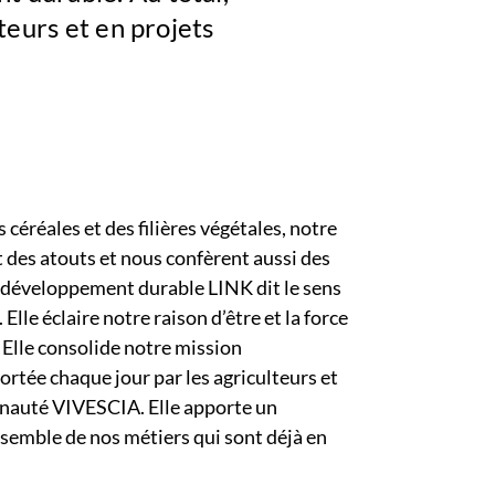
teurs et en projets
 céréales et des filières végétales, notre
t des atouts et nous confèrent aussi des
 développement durable LINK dit le sens
 Elle éclaire notre raison d’être et la force
Elle consolide notre mission
rtée chaque jour par les agriculteurs et
unauté VIVESCIA. Elle apporte un
ensemble de nos métiers qui sont déjà en