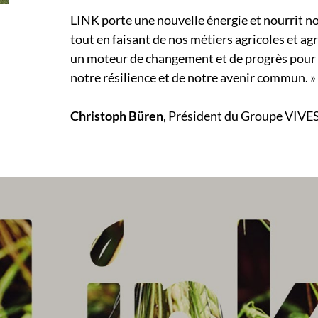
LINK porte une nouvelle énergie et nourrit no
tout en faisant de nos métiers agricoles et agr
un moteur de changement et de progrès pour la 
notre résilience et de notre avenir commun. »
Christoph Büren
, Président du Groupe VIVE