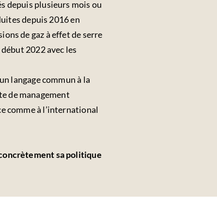
és depuis plusieurs mois ou
nduites depuis 2016 en
ions de gaz à effet de serre
é début 2022 avec les
t un langage commun à la
arte de management
ce comme à l’international
 concrètement sa politique