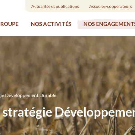
Actualités et publications
Associés-coopérateurs
GROUPE
NOS ACTIVITÉS
NOS ENGAGEMENT
égie Développement Durable
e stratégie Développeme