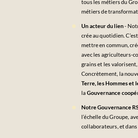
tous les métiers du Gro
métiers de transformat
Un acteur du lien
- Not
crée au quotidien. C’e
mettre en commun, créer 
avec les agriculteurs-c
grains et les valorisen
Concrètement, la nouv
Terre, les Hommes et le
la
Gouvernance coopér
Notre Gouvernance R
l’échelle du Groupe, a
collaborateurs, et dans