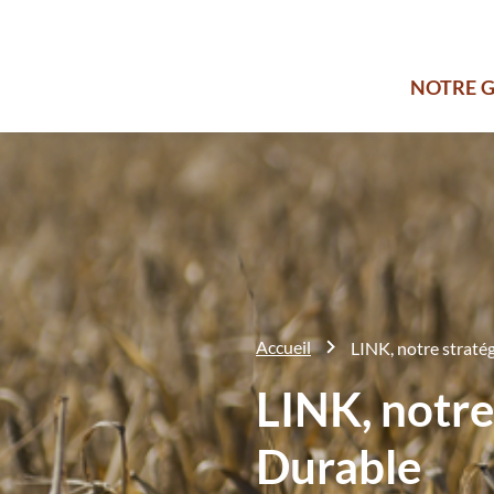
NOTRE 
Accueil
LINK, notre strat
LINK, notr
Durable