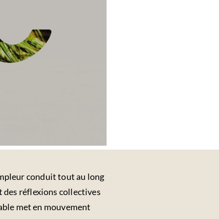
ampleur conduit tout au long
t des réflexions collectives
urable met en mouvement