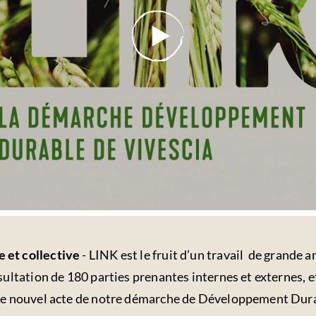
 et collective
- LINK est le fruit d’un travail de grande 
sultation de 180 parties prenantes internes et externes, e
. Ce nouvel acte de notre démarche de Développement D