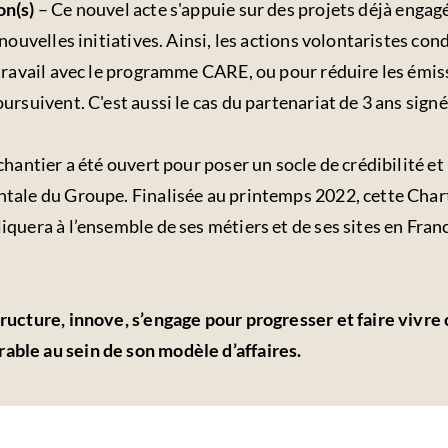
on(s)
– Ce nouvel acte s'appuie sur des projets déjà engag
nouvelles initiatives. Ainsi, les actions volontaristes co
travail avec le programme CARE, ou pour réduire les émiss
ursuivent. C'est aussi le cas du partenariat de 3 ans sign
chantier a été ouvert pour poser un socle de crédibilité e
tale du Groupe. Finalisée au printemps 2022, cette Ch
quera à l’ensemble de ses métiers et de ses sites en Fran
ructure, innove, s’engage pour progresser et faire vivre
ble au sein de son modèle d’affaires.