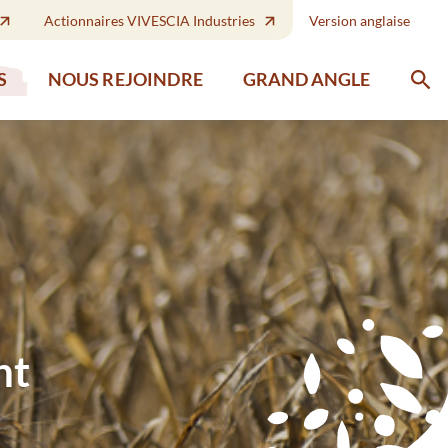
Actionnaires VIVESCIA Industries
Version anglaise
GRAND ANGLE
S
NOUS REJOINDRE
nt