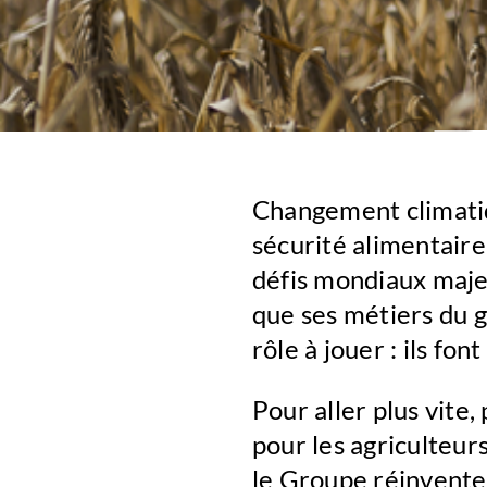
Changement climatiq
sécurité alimentaire
défis mondiaux maje
que ses métiers du gr
rôle à jouer : ils fo
Pour aller plus vite,
pour les agriculteur
le Groupe réinvente