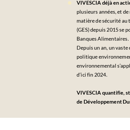
VIVESCIA déjà en acti
plusieurs années, et de 
matière de sécurité au 
(GES) depuis 2015 se po
Banques Alimentaires.
Depuis un an, un vaste 
politique environnemen
environnemental s’appli
d’ici fin 2024.
VIVESCIA quantifie, st
de Développement Dura