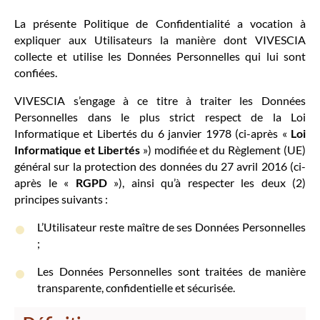
La présente Politique de Confidentialité a vocation à
expliquer aux Utilisateurs la manière dont VIVESCIA
collecte et utilise les Données Personnelles qui lui sont
confiées.
VIVESCIA s’engage à ce titre à traiter les Données
Personnelles dans le plus strict respect de la Loi
Informatique et Libertés du 6 janvier 1978 (ci-après «
Loi
Informatique et Libertés
») modifiée et du Règlement (UE)
général sur la protection des données du 27 avril 2016 (ci-
après le «
RGPD
»), ainsi qu’à respecter les deux (2)
principes suivants :
L’Utilisateur reste maître de ses Données Personnelles
;
Les Données Personnelles sont traitées de manière
transparente, confidentielle et sécurisée.