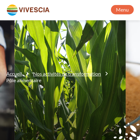
Menu
Accueil
Nos activités de transformation
Pôle alimentaire