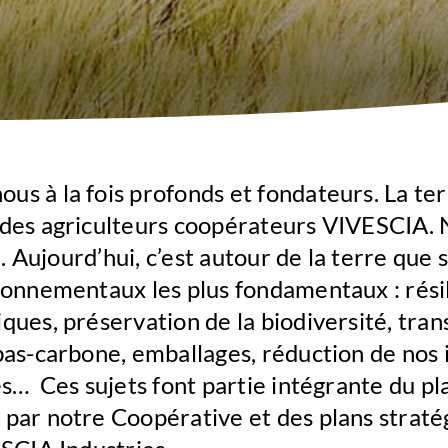
ous à la fois profonds et fondateurs. La terr
des agriculteurs coopérateurs VIVESCIA. 
e. Aujourd’hui, c’est autour de la terre que
ronnementaux les plus fondamentaux : rési
ues, préservation de la biodiversité, tran
as-carbone, emballages, réduction de nos 
s… Ces sujets font partie intégrante du pl
par notre Coopérative et des plans straté