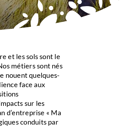
e et les sols sont le
Nos métiers sont nés
 se nouent quelques-
lience face aux
sitions
impacts sur les
an d’entreprise « Ma
giques conduits par