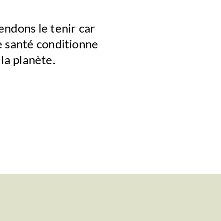
endons le tenir car
e santé conditionne
 la planète.