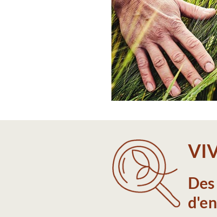
VIV
Des 
d'e