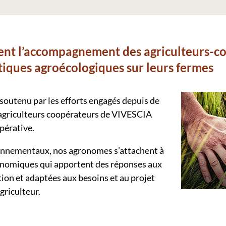
ent l’accompagnement des agriculteurs-co
iques agroécologiques sur leurs fermes
outenu par les efforts engagés depuis de
agriculteurs coopérateurs de VIVESCIA
pérative.
ronnementaux, nos agronomes s’attachent à
onomiques qui apportent des réponses aux
ion et adaptées aux besoins et au projet
griculteur.