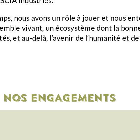
SCIA Industries.
ps, nous avons un rôle à jouer et nous ent
nsemble vivant, un écosystème dont la bonn
ités, et au-delà, l’avenir de l’humanité et de
Nos engagements