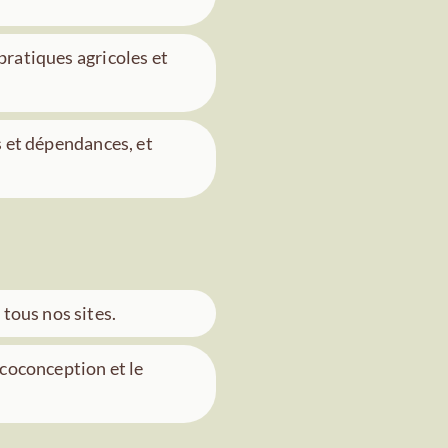
pratiques agricoles et
 et dépendances, et
 tous nos sites.
écoconception et le