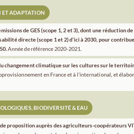
N ET ADAPTATION
missions de GES (scope 1, 2 et 3), dont une réduction de
bilité directe (scope 1 et 2) d’ici à 2030, pour contribue
050.
Année de référence 2020-2021.
u changement climatique sur les cultures sur le territoi
pprovisionnement en France et à l’international, et élabo
LOGIQUES, BIODIVERSITÉ & EAU
e de proposition auprès des agriculteurs-coopérateurs 