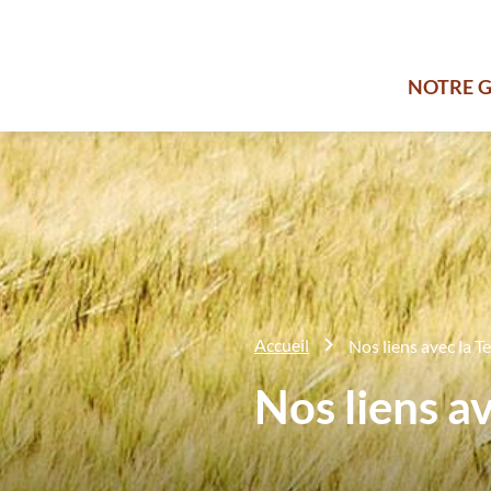
NOTRE 
Accueil
Nos liens avec la T
Nos liens av