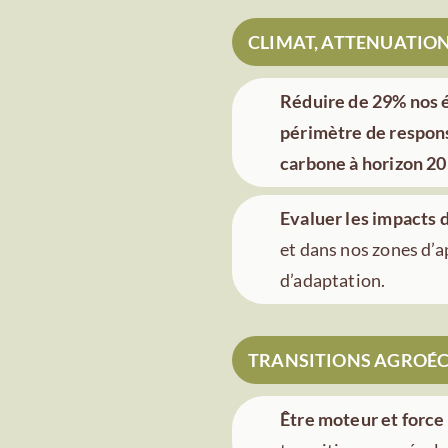
CLIMAT, ATTENUATIO
Réduire de 29% nos é
périmètre de responsa
carbone à horizon 2
Evaluer les impacts d
et dans nos zones d’a
d’adaptation.
TRANSITIONS AGROÉCO
Être moteur et forc