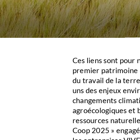
Ces liens sont
pour n
premier patrimoine 
du travail de la terr
uns des enjeux envi
changements climatiq
agroécologiques et b
ressources naturelle
Coop 2025 » engagé 