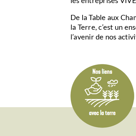
les entreprises VIVE
De la Table aux Cham
la Terre, c’est un e
l’avenir de nos activ