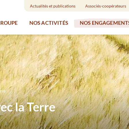
Actualités et publications
Associés-coopérateurs
GROUPE
NOS ACTIVITÉS
NOS ENGAGEMENT
erre
ec la Terre