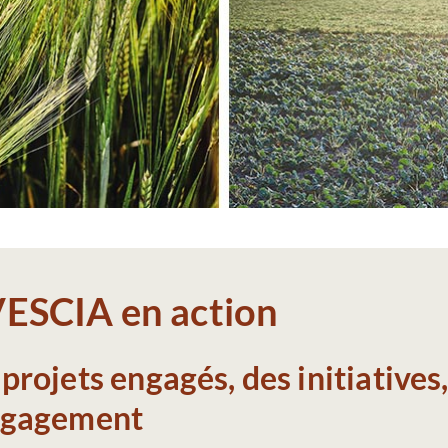
ESCIA en action
projets engagés, des initiatives
ngagement