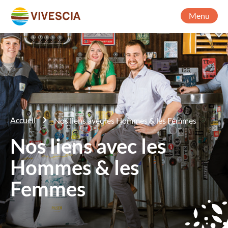
Menu
Accueil
Nos liens avec les Hommes & les Femmes
Nos liens avec les
Hommes & les
Femmes