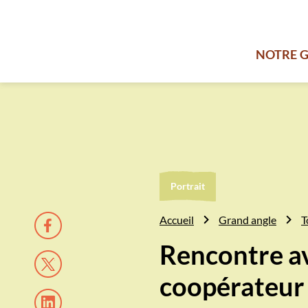
NOTRE 
Portrait
Accueil
Grand angle
T
Rencontre av
coopérateur