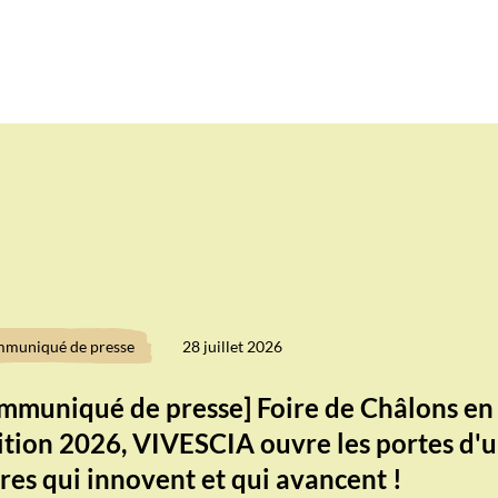
muniqué de presse
28 juillet 2026
mmuniqué de presse] Foire de Châlons e
dition 2026, VIVESCIA ouvre les portes d'u
ières qui innovent et qui avancent !