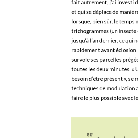
fait autrement, j’ai invest
et qui se déplace de manièr
lorsque, bien sûr, le temps m
trichogrammes (un insecte q
jusqu’à l’an dernier, ce qui 
rapidement avant éclosion ».
survole ses parcelles prégé
toutes les deux minutes. « U
besoin d’être présent », se
techniques de modulation aut
faire le plus possible avec l