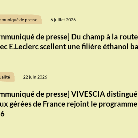
muniqué de presse
6 juillet 2026
mmuniqué de presse] Du champ à la route
lec E.Leclerc scellent une filière éthanol 
ualité
22 juin 2026
mmuniqué de presse] VIVESCIA distingué p
ux gérées de France rejoint le program
26