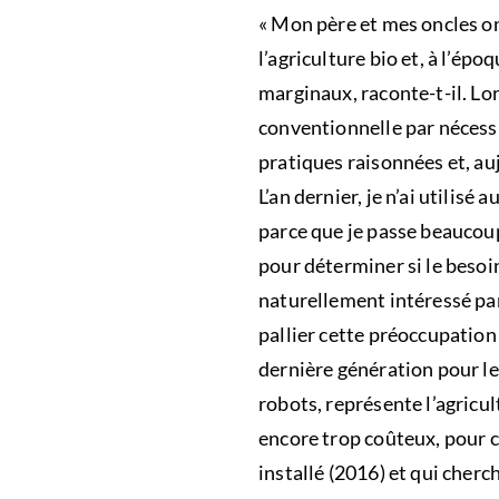
« Mon père et mes oncles on
l’agriculture bio et, à l’épo
marginaux, raconte-t-il. Lor
conventionnelle par nécessi
pratiques raisonnées et, auj
L’an dernier, je n’ai utilisé
parce que je passe beaucoup 
pour déterminer si le besoi
naturellement intéressé pa
pallier cette préoccupation 
dernière génération pour l
robots, représente l’agricu
encore trop coûteux, pour 
installé (2016) et qui cherc