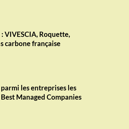
 : VIVESCIA, Roquette,
bas carbone française
armi les entreprises les
me Best Managed Companies