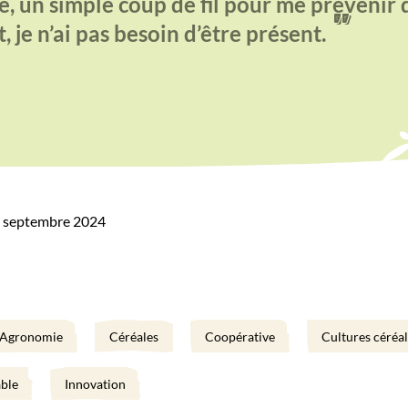
e, un simple coup de fil pour me prévenir 
"
, je n’ai pas besoin d’être présent.
5 septembre 2024
Agronomie
Céréales
Coopérative
Cultures céréal
ble
Innovation