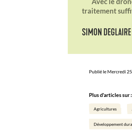
"
Avec le dron
traitement suffit
SIMON DEGLAIRE
Publié le Mercredi 2
Plus d'articles sur :
Agricultures
Développement dura