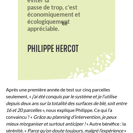
éviter la
passe de trop, c’est
économiquement et
écologiquement
"
appréciable.
PHILIPPE HERCOT
Après une première année de test sur cinq parcelles
seulement, «
j’ai été conquis par le système et je l’utilise
depuis deux ans sur la totalité des surfaces de blé, soit entre
16 et 20 parcelles
», nous explique Philippe. Ce qui l’a
convaincu ? «
Grâce au planning d’intervention, je peux
mieux m’organiser et surtout anticiper !
» Autre bénéfice : la
sérénité. «
Parce qu’on doute toujours, malgré l’expérience
»