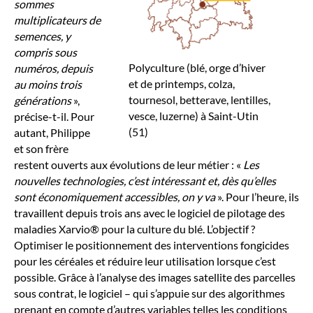
sommes
multiplicateurs de
semences, y
compris sous
Polyculture (blé, orge d’hiver
numéros, depuis
et de printemps, colza,
au moins trois
tournesol, betterave, lentilles,
générations
»,
vesce, luzerne) à Saint-Utin
précise-t-il. Pour
(51)
autant, Philippe
et son frère
restent ouverts aux évolutions de leur métier : «
Les
nouvelles technologies, c’est intéressant et, dès qu’elles
sont économiquement accessibles, on y va
». Pour l’heure, ils
travaillent depuis trois ans avec le logiciel de pilotage des
maladies Xarvio® pour la culture du blé. L’objectif ?
Optimiser le positionnement des interventions fongicides
pour les céréales et réduire leur utilisation lorsque c’est
possible. Grâce à l’analyse des images satellite des parcelles
sous contrat, le logiciel – qui s’appuie sur des algorithmes
prenant en compte d’autres variables telles les conditions