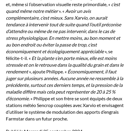
et, même si l’observation visuelle reste primordiale, «
c’est
quand même notre métier
». «
Avoir un avis
complémentaire, c’est mieux. Sans Xarvio, on aurait
tendance à intervenir tout de suite quand l’outil préconise
d’attendre ou même de ne pas intervenir, dans le cas de
stress physiologique. En mettre moins, au bon moment et
au bon endroit ou éviter la passe de trop, c’est
économiquement et écologiquement appréciable
», se
félicite-t-il. «
Et la plante s’en porte mieux, elle est moins
stressée et on le retrouve dans la qualité du grain et dans le
rendement
», ajoute Philippe. «
Économiquement, il faut
juger sur plusieurs années. Aucune année ne ressemble à la
précédente, surtout ces derniers temps, et la pression de la
maladie diffère mais cela peut représenter de 20 à 25 %
d’économie.
» Philippe et son frère se sont équipés de deux
stations météo Sencrop couplées avec Xarvio et envisagent
d’utiliser le système de modulation des apports d’engrais
Farmstar dans un futur proche.