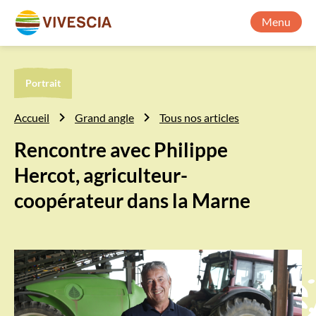
Menu
Portrait
Accueil
Grand angle
Tous nos articles
Rencontre avec Philippe
Hercot, agriculteur-
coopérateur dans la Marne