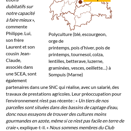
dubitatifs sur
notre capacité
à faire mieux
»,
commente
Philippe. Lui,
Polyculture (blé, escourgeon,
son frère
orge de
Laurent et son
printemps, pois d’hiver, pois de
cousin Jean-
printemps, tournesol, colza,
Claude,
lentilles, betterave, luzerne,
associés dans
graminées, vesces, oeillette…) à
une SCEA, sont
Sompuis (Marne)
également
partenaires dans une SNC qui réalise, avec un salarié, des
travaux de prestations agricoles. Leur préoccupation pour
l’environnement n’est pas récente : «
Un tiers de nos
parcelles sont situées dans des bassins de captage d’eau,
donc nous essayons de trouver des cultures moins
gourmandes en azote, même si ce n’est pas facile en terre de
craie
», explique-t-il. «
Nous sommes membres du Club