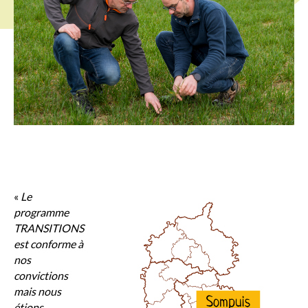
«
Le
programme
TRANSITIONS
est conforme à
nos
convictions
mais nous
étions