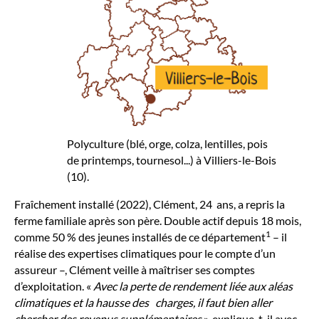
Polyculture (blé, orge, colza, lentilles, pois
de printemps, tournesol...) à Villiers-le-Bois
(10).
Fraîchement installé (2022), Clément, 24 ans, a repris la
ferme familiale après son père. Double actif depuis 18 mois,
1
comme 50 % des jeunes installés de ce département
– il
réalise des expertises climatiques pour le compte d’un
assureur –, Clément veille à maîtriser ses comptes
d’exploitation. «
Avec la perte de rendement liée aux aléas
climatiques et la hausse des charges, il faut bien aller
chercher des revenus supplémentaires
», explique-t-il avec