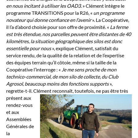
en nous incitant à utiliser les OAD3.
» Clément intègre le
programme TRANSITIONS pour la R26, «
un programme
novateur qui donne confiance en l’avenir
». La Coopérative,
il l’a d’abord choisie pour son offre de proximité. «
La ferme
est très étendue, nos parcelles peuvent être distantes de 40
kilomètres, la situation géographique des silos est donc
essentielle pour nous
», explique Clément, satisfait du
service rendu, de la qualité de la relation et de l’expertise
des équipes terrain qu’il côtoie, même si la taille de la
Coopérative l’interroge : «
Je me sens proche de mon
technico-commercial, de mon silo de collecte, du Club
Agrosol, beaucoup moins des fonctions supports
»,
regrette-t-il. Clément reconnaît, toutefois, ne pas être très
présent aux
rendez-vous
et aux
Assemblées
Générales de
la