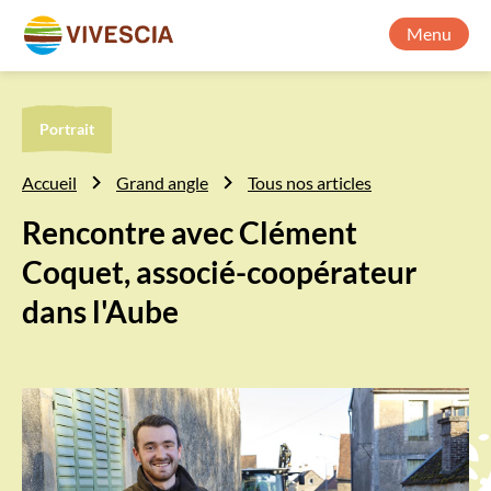
Menu
Portrait
Accueil
Grand angle
Tous nos articles
Rencontre avec Clément
Coquet, associé-coopérateur
dans l'Aube