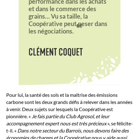
performance dans les achats
et dans le commerce des
grains… Vu sa taille, la
Coopérative peut peser dans
"
les négociations.
CLÉMENT COQUET
Pour lui, la santé des sols et la maîtrise des émissions
carbone sont les deux grands défis à relever dans les années
à venir. Deux sujets sur lesquels la Coopérative est
pionnière. «
Je fais partie du Club Agrosol, et leur
accompagnement expert nous est très précieux
», se félicite-
t-il. «
Dans notre secteur du Barrois, nous devons faire des
économies de charges et la Coopérative nous y aide aussi