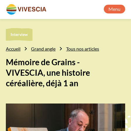
Menu
Interview
Accueil
Grand angle
Tous nos articles
Mémoire de Grains -
VIVESCIA, une histoire
céréalière, déjà 1 an