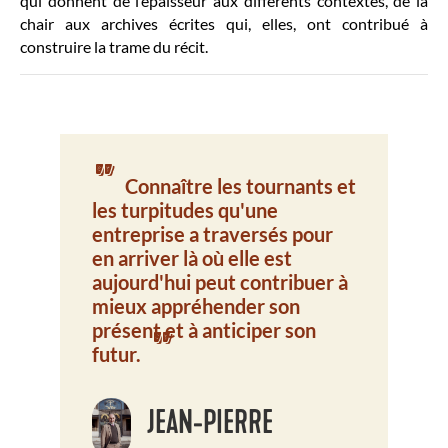
qui donnent de l’épaisseur aux différents contextes, de la
chair aux archives écrites qui, elles, ont contribué à
construire la trame du récit.
"
Connaître les tournants et
les turpitudes qu'une
entreprise a traversés pour
en arriver là où elle est
aujourd'hui peut contribuer à
mieux appréhender son
présent et à anticiper son
"
futur.
JEAN-PIERRE