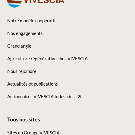
Notre modèle coopératif
Footer
Nos engagements
-
Grand angle
Seconde
Agriculture régénérative chez VIVESCIA
colonne
Nous rejoindre
Actualités et publications
Actionnaires VIVESCIA Industries
Tous nos sites
Footer
Sites du Groupe VIVESCIA