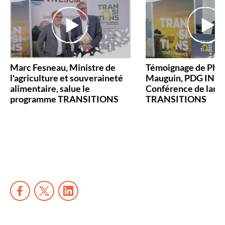
Marc Fesneau, Ministre de
Témoignage de Phil
l'agriculture et souveraineté
Mauguin, PDG INRA
alimentaire, salue le
Conférence de lan
programme TRANSITIONS
TRANSITIONS