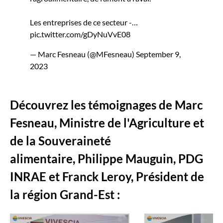
Les entreprises de ce secteur -…
pic.twitter.com/gDyNuVvE08
— Marc Fesneau (@MFesneau)
September 9,
2023
Découvrez les témoignages de Marc
Fesneau, Ministre de l'Agriculture et
de la Souveraineté
alimentaire,
Philippe Mauguin
, PDG
INRAE et
Franck Leroy
, Président de
la région Grand-Est :