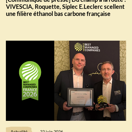
VIVESCIA, Roquette, Siplec E.Leclerc scellent
une filière éthanol bas carbone française
Actualité
22 juin 2026