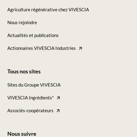
Seconde
Agriculture régénérative chez VIVESCIA
colonne
Nous rejoindre
Actualités et publications
Actionnaires VIVESCIA Industries
Tous nos sites
Footer
Sites du Groupe VIVESCIA
-
VIVESCIA Ingrédients*
Tous
nos
Associés-coopérateurs
sites
Nous suivre