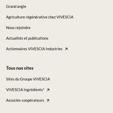
-
Grand angle
Seconde
Agriculture régénérative chez VIVESCIA
colonne
Nous rejoindre
Actualités et publications
Actionnaires VIVESCIA Industries
Tous nos sites
Footer
Sites du Groupe VIVESCIA
-
VIVESCIA Ingrédients*
Tous
nos
Associés-coopérateurs
sites