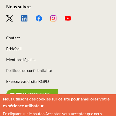
Nous suivre
Footer
-
Nous
Contact
suivre
Ethic’call
Mentions légales
Politique de confidentialité
Exercez vos droits RGPD
Nous utilisons des cookies sur ce site pour améliorer votre
expérience utilisateur
En cliquant sur le bouton Accepter, vous acceptez que nous
© VIVESCIA 2026