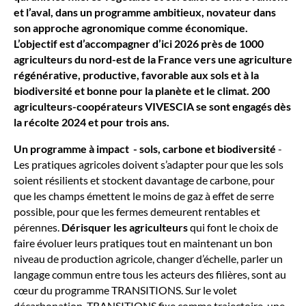
et l’aval, dans un programme ambitieux, novateur dans
son approche agronomique comme économique.
L’objectif est d’accompagner d’ici 2026 près de 1000
agriculteurs du nord-est de la France vers une agriculture
régénérative, productive, favorable aux sols et à la
biodiversité et bonne pour la planète et le climat. 200
agriculteurs-coopérateurs VIVESCIA se sont engagés dès
la récolte 2024 et pour trois ans.
Un programme à impact - sols, carbone et biodiversité
-
Les pratiques agricoles doivent s’adapter pour que les sols
soient résilients et stockent davantage de carbone, pour
que les champs émettent le moins de gaz à effet de serre
possible, pour que les fermes demeurent rentables et
pérennes.
Dérisquer les agriculteurs
qui font le choix de
faire évoluer leurs pratiques tout en maintenant un bon
niveau de production agricole, changer d’échelle, parler un
langage commun entre tous les acteurs des filières, sont au
cœur du programme TRANSITIONS. Sur le volet
décarbonation, TRANSITIONS fixe comme trajectoire, une