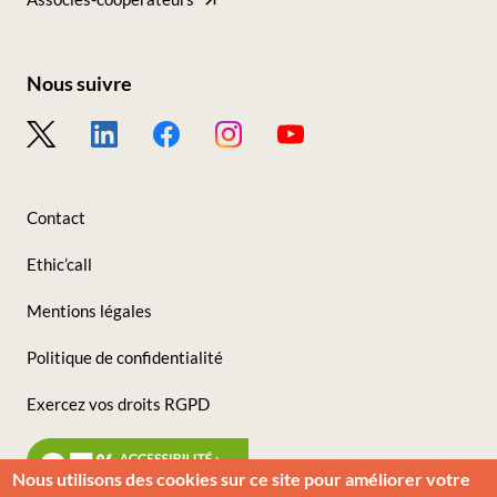
nos
sites
Nous suivre
Footer
-
Nous
Contact
suivre
Ethic’call
Mentions légales
Politique de confidentialité
Exercez vos droits RGPD
Nous utilisons des cookies sur ce site pour améliorer votre