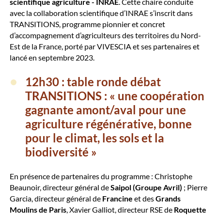
scientifique agriculture - INRAE
. Cette chaire conduite
avec la collaboration scientifique d’INRAE s’inscrit dans
TRANSITIONS, programme pionnier et concret
d’accompagnement d’agriculteurs des territoires du Nord-
Est de la France, porté par VIVESCIA et ses partenaires et
lancé en septembre 2023.
12h30 : table ronde débat
TRANSITIONS : « une coopération
gagnante amont/aval pour une
agriculture régénérative, bonne
pour le climat, les sols et la
biodiversité »
En présence de partenaires du programme : Christophe
Beaunoir, directeur général de
Saipol (Groupe Avril)
; Pierre
Garcia, directeur général de
Francine
et des
Grands
Moulins de Paris
, Xavier Galliot, directeur RSE de
Roquette