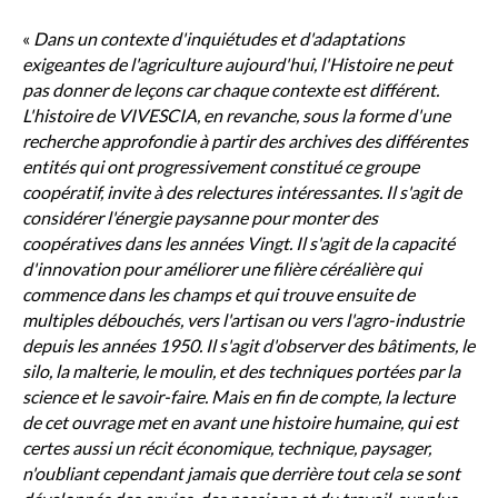
«
Dans un contexte d'inquiétudes et d'adaptations
exigeantes de l'agriculture aujourd'hui, l'Histoire ne peut
pas donner de leçons car chaque contexte est différent.
L'histoire de VIVESCIA, en revanche, sous la forme d'une
recherche approfondie à partir des archives des différentes
entités qui ont progressivement constitué ce groupe
coopératif, invite à des relectures intéressantes. Il s'agit de
considérer l'énergie paysanne pour monter des
coopératives dans les années Vingt. Il s'agit de la capacité
d'innovation pour améliorer une filière céréalière qui
commence dans les champs et qui trouve ensuite de
multiples débouchés, vers l'artisan ou vers l'agro-industrie
depuis les années 1950. Il s'agit d'observer des bâtiments, le
silo, la malterie, le moulin, et des techniques portées par la
science et le savoir-faire. Mais en fin de compte, la lecture
de cet ouvrage met en avant une histoire humaine, qui est
certes aussi un récit économique, technique, paysager,
n'oubliant cependant jamais que derrière tout cela se sont