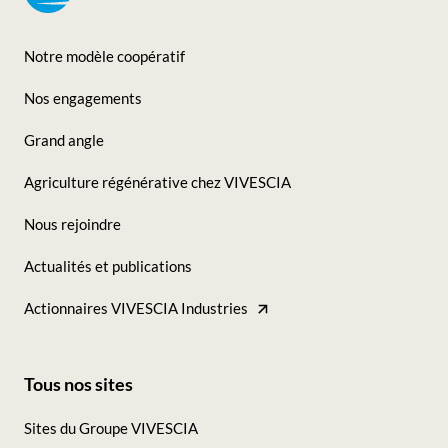
Notre modèle coopératif
Footer
Nos engagements
-
Grand angle
Seconde
Agriculture régénérative chez VIVESCIA
colonne
Nous rejoindre
Actualités et publications
Actionnaires VIVESCIA Industries
Tous nos sites
Footer
Sites du Groupe VIVESCIA
-