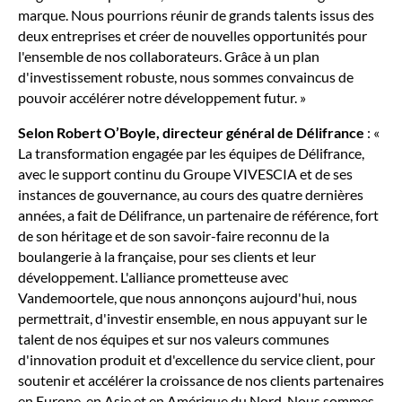
marque. Nous pourrions réunir de grands talents issus des
deux entreprises et créer de nouvelles opportunités pour
l'ensemble de nos collaborateurs. Grâce à un plan
d'investissement robuste, nous sommes convaincus de
pouvoir accélérer notre développement futur. »
Selon Robert O’Boyle, directeur général de Délifrance
: «
La transformation engagée par les équipes de Délifrance,
avec le support continu du Groupe VIVESCIA et de ses
instances de gouvernance, au cours des quatre dernières
années, a fait de Délifrance, un partenaire de référence, fort
de son héritage et de son savoir-faire reconnu de la
boulangerie à la française, pour ses clients et leur
développement. L'alliance prometteuse avec
Vandemoortele, que nous annonçons aujourd'hui, nous
permettrait, d'investir ensemble, en nous appuyant sur le
talent de nos équipes et sur nos valeurs communes
d'innovation produit et d'excellence du service client, pour
soutenir et accélérer la croissance de nos clients partenaires
en Europe, en Asie et en Amérique du Nord. Nous sommes