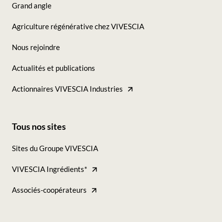
Grand angle
Seconde
Agriculture régénérative chez VIVESCIA
colonne
Nous rejoindre
Actualités et publications
Actionnaires VIVESCIA Industries
Tous nos sites
Footer
Sites du Groupe VIVESCIA
-
VIVESCIA Ingrédients*
Tous
nos
Associés-coopérateurs
sites