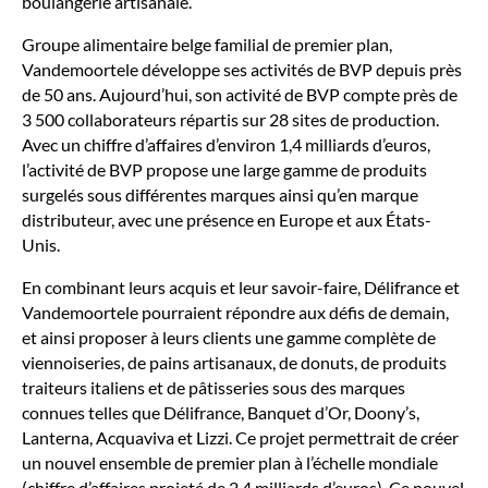
boulangerie artisanale.
Groupe alimentaire belge familial de premier plan,
Vandemoortele développe ses activités de BVP depuis près
de 50 ans. Aujourd’hui, son activité de BVP compte près de
3 500 collaborateurs répartis sur 28 sites de production.
Avec un chiffre d’affaires d’environ 1,4 milliards d’euros,
l’activité de BVP propose une large gamme de produits
surgelés sous différentes marques ainsi qu’en marque
distributeur, avec une présence en Europe et aux États-
Unis.
En combinant leurs acquis et leur savoir-faire, Délifrance et
Vandemoortele pourraient répondre aux défis de demain,
et ainsi proposer à leurs clients une gamme complète de
viennoiseries, de pains artisanaux, de donuts, de produits
traiteurs italiens et de pâtisseries sous des marques
connues telles que Délifrance, Banquet d’Or, Doony’s,
Lanterna, Acquaviva et Lizzi. Ce projet permettrait de créer
un nouvel ensemble de premier plan à l’échelle mondiale
(chiffre d’affaires projeté de 2,4 milliards d’euros). Ce nouvel