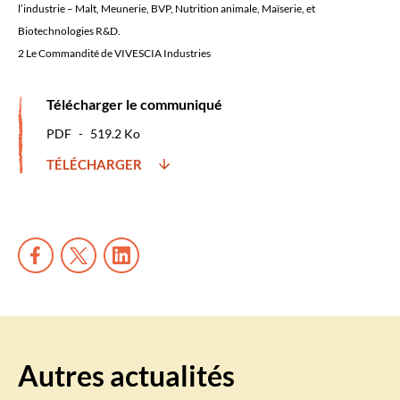
l’industrie – Malt, Meunerie, BVP, Nutrition animale, Maïserie, et
Biotechnologies R&D.
2 Le Commandité de VIVESCIA Industries
Télécharger le communiqué
PDF
519.2 Ko
TÉLÉCHARGER
Autres actualités