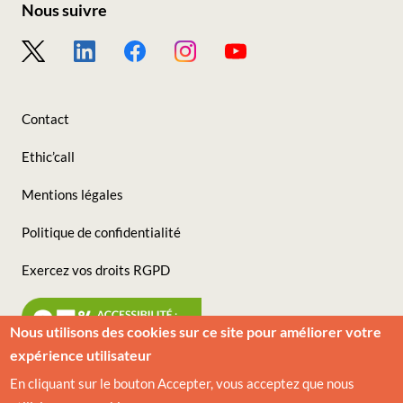
Nous suivre
Footer
-
Nous
Contact
suivre
Ethic’call
Mentions légales
Politique de confidentialité
Exercez vos droits RGPD
Nous utilisons des cookies sur ce site pour améliorer votre
expérience utilisateur
En cliquant sur le bouton Accepter, vous acceptez que nous
© VIVESCIA 2026