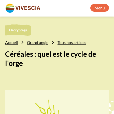
Menu
Décryptage
Accueil
Grand angle
Tous nos articles
Céréales : quel est le cycle de
l'orge