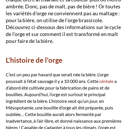
ambrée. Donc, pas de malt, pas de bière ! Or toutes
les variétés d’orge ne conviennent pas au maltage :
pour la bière, on utilise de l’orge brassicole.
Découvrez ci-dessous des informations sur le cycle
de l'orge et sur comment il est transformé en malt
pour faire de la bière.
L'histoire de l'orge
C’est un peu par hasard que serait née la bière. L’orge
poussait à l’état sauvage il y a 10 000 ans. Cette
céréale
a
d’abord été cultivée pour la fabrication de pains et de
bouillies. Aujourd’hui, l’orge est surtout le principal
ingrédient de la bière. L’histoire veut qu’un jour, en
Mésopotamie, une bouillie d’orge ait été préparée, puis
oubliée… Cette bouillie aurait alors fermenté par
inadvertance, à l’air libre, et donné naissance aux premières
bières ! Capable de s’adapter à tous les climats, l’orge est