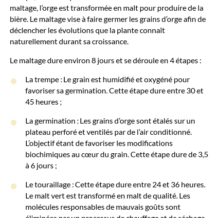
maltage, l’orge est transformée en malt pour produire de la
bière. Le maltage vise à faire germer les grains d’orge afin de
déclencher les évolutions que la plante connaît
naturellement durant sa croissance.
Le maltage dure environ 8 jours et se déroule en 4 étapes :
La trempe : Le grain est humidifié et oxygéné pour
favoriser sa germination. Cette étape dure entre 30 et
45 heures ;
La germination : Les grains d’orge sont étalés sur un
plateau perforé et ventilés par de l’air conditionné.
L’objectif étant de favoriser les modifications
biochimiques au cœur du grain. Cette étape dure de 3,5
à 6 jours ;
Le touraillage : Cette étape dure entre 24 et 36 heures.
Le malt vert est transformé en malt de qualité. Les
molécules responsables de mauvais goûts sont
éliminées par un processus de chauffage et de séchage.