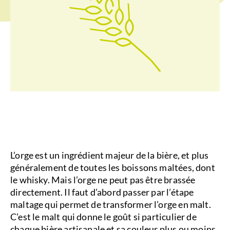
L’orge est un ingrédient majeur de la bière, et plus
généralement de toutes les boissons maltées, dont
le whisky. Mais l’orge ne peut pas être brassée
directement. Il faut d’abord passer par l’étape
maltage qui permet de transformer l’orge en malt.
C’est le malt qui donne le goût si particulier de
chaque bière artisanale et sa couleur plus ou moins