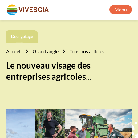
Menu
Décryptage
Accueil
Grand angle
Tous nos articles
Le nouveau visage des
entreprises agricoles...