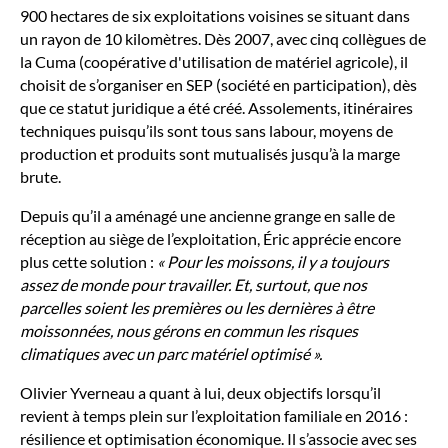
900 hectares de six exploitations voisines se situant dans
un rayon de 10 kilomètres. Dès 2007, avec cinq collègues de
la Cuma (coopérative d'utilisation de matériel agricole), il
choisit de s’organiser en SEP (société en participation), dès
que ce statut juridique a été créé. Assolements, itinéraires
techniques puisqu’ils sont tous sans labour, moyens de
production et produits sont mutualisés jusqu’à la marge
brute.
Depuis qu’il a aménagé une ancienne grange en salle de
réception au siège de l’exploitation, Éric apprécie encore
plus cette solution :
« Pour les moissons, il y a toujours
assez de monde pour travailler. Et, surtout, que nos
parcelles soient les premières ou les dernières à être
moissonnées, nous gérons en commun les risques
climatiques avec un parc matériel optimisé ».
Olivier Yverneau a quant à lui, deux objectifs lorsqu’il
revient à temps plein sur l’exploitation familiale en 2016 :
résilience et optimisation économique. Il s’associe avec ses