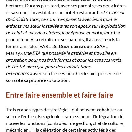
hectares. Dix ans plus tard, avec ses parents, ses deux frères
et sa sœur, il investit dans un hôtel-restaurant.
« Le Conseil
d’administration, ce sont mes parents avec leurs quatre
enfants, ma sœur installée avec son époux sur l’exploitation
de celui-ci, mes deux frères, leur épouse et moi »
, sourit le
producteur. À la retraite de ses parents, il a aussi repris la
ferme familiale, l’EARL Du Duizin, ainsi que la SARL
Marisy,
« une ETA qui possède le matériel et travaille en
prestation pour nos trois fermes et pour les espaces verts
de l’hôtel, ainsi que pour des exploitations
extérieures »
avec son frère Bruno. Ce dernier possède de
son côté sa propre exploitation.
Entre faire ensemble et faire faire
Trois grands types de stratégie – qui peuvent cohabiter au
sein de l’entreprise agricole – se dessinent : l’intégration de
nouvelles fonctions (contrôleur de gestion, chef de culture,
mécanicien...) ; la délégation de certaines activités à des