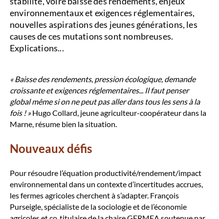
stabilité, voire baisse des rendements, enjeux
environnementaux et exigences réglementaires,
nouvelles aspirations des jeunes générations, les
causes de ces mutations sont nombreuses.
Explications...
« Baisse des rendements, pression écologique, demande
croissante et exigences réglementaires... Il faut penser
global même si on ne peut pas aller dans tous les sens à la
fois ! »
Hugo Collard, jeune agriculteur-coopérateur dans la
Marne, résume bien la situation.
Nouveaux défis
Pour résoudre l’équation productivité/rendement/impact
environnemental dans un contexte d’incertitudes accrues,
les fermes agricoles cherchent à s’adapter. François
Purseigle, spécialiste de la sociologie et de l’économie
agricoles et co‑titulaire de la chaire GERMEA soutenue par