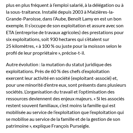
plus en plus fréquent à l’emploi salarié, à la délégation ou à
la sous-traitance. Installé depuis 2003 à Maizières-la-
Grande-Paroisse, dans l’Aube, Benoît Lamy en est un bon
exemple. Il s’occupe de son exploitation et assure avec son
ETA (entreprise de travaux agricoles) des prestations pour
six exploitations, soit 930 hectares qui s’étalent sur
25 kilomètres, « à 100 % ou juste pour la moisson selon le
profil de leur propriétaire », précise-t-il.
Autre évolution : la mutation du statut juridique des
exploitations. Près de 60 % des chefs d’exploitation
exercent leur activité en société (exploitant-associé) et,
pour une minorité d’entre eux, sont présents dans plusieurs
sociétés. L’organisation du travail et l’optimisation des
ressources deviennent des enjeux majeurs. « Si les associés
restent souvent familiaux, c’est moins la famille qui est
mobilisée au service de l’exploitation que l’exploitation qui
se mobilise au service de la famille et de la gestion de son
patrimoine », explique François Purseigle.