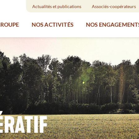
Actualités et publications
Associés-coopérateurs
GROUPE
NOS ACTIVITÉS
NOS ENGAGEMENT
RATIF