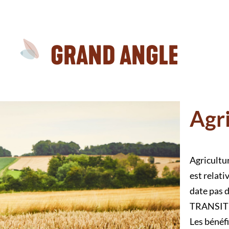
GRAND ANGLE
Agri
Agricultur
est relat
date pas d
TRANSITIO
Les bénéfi