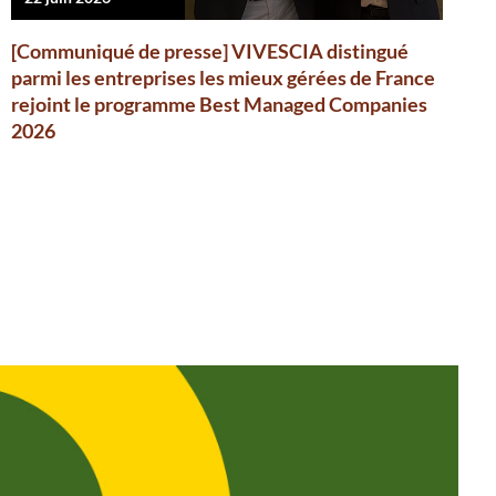
[Communiqué de presse] VIVESCIA distingué
parmi les entreprises les mieux gérées de France
rejoint le programme Best Managed Companies
2026