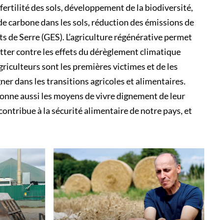
fertilité des sols, développement de la biodiversité,
de carbone dans les sols, réduction des émissions de
ts de Serre (GES). L’agriculture régénérative permet
utter contre les effets du dérèglement climatique
griculteurs sont les premières victimes et de les
er dans les transitions agricoles et alimentaires.
donne aussi les moyens de vivre dignement de leur
contribue à la sécurité alimentaire de notre pays, et