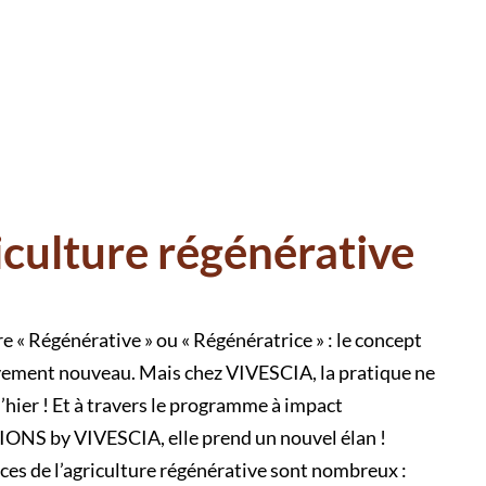
culture régénérative
e « Régénérative » ou « Régénératrice » : le concept
ivement nouveau. Mais chez VIVESCIA, la pratique ne
’hier ! Et à travers le programme à impact
NS by VIVESCIA, elle prend un nouvel élan !
ces de l’agriculture régénérative sont nombreux :