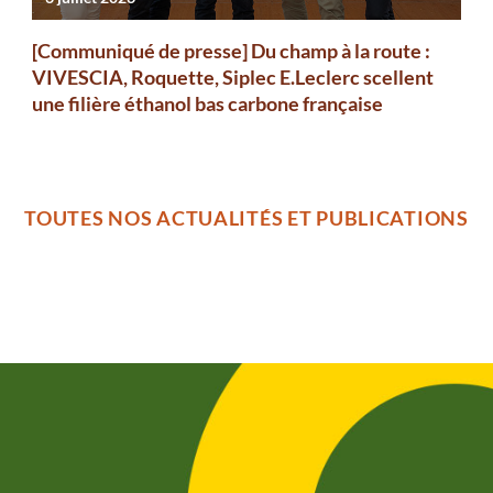
[Communiqué de presse] Du champ à la route :
VIVESCIA, Roquette, Siplec E.Leclerc scellent
une filière éthanol bas carbone française
TOUTES NOS ACTUALITÉS ET PUBLICATIONS