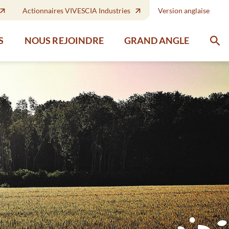
Actionnaires VIVESCIA Industries
Version anglaise
GRAND ANGLE
S
NOUS REJOINDRE